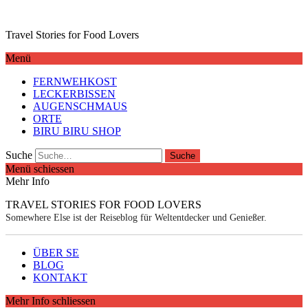
Travel Stories for Food Lovers
Menü
FERNWEHKOST
LECKERBISSEN
AUGENSCHMAUS
ORTE
BIRU BIRU SHOP
Suche
Menü schiessen
Mehr Info
TRAVEL STORIES FOR FOOD LOVERS
Somewhere Else ist der Reiseblog für Weltentdecker und Genießer.
ÜBER SE
BLOG
KONTAKT
Mehr Info schliessen