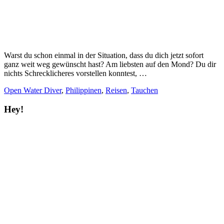
Warst du schon einmal in der Situation, dass du dich jetzt sofort
ganz weit weg gewünscht hast? Am liebsten auf den Mond? Du dir
nichts Schrecklicheres vorstellen konntest, …
Open Water Diver
,
Philippinen
,
Reisen
,
Tauchen
Hey!