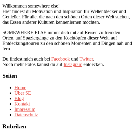
Willkommen somewhere else!
Hier findest du Motivation und Inspiration für Weltentdecker und
Genießer. Für alle, die nach den schönen Orten dieser Welt suchen,
das Essen anderer Kulturen kennenlernen möchten.
SOMEWHERE ELSE nimmt dich mit auf Reisen zu fremden
Orten, auf Spaziergänge zu den Kochtöpfen dieser Welt, auf
Entdeckungstouren zu den schönen Momenten und Dingen nah und
fern.
Du findest mich auch bei
Facebook
und
Twitter
.
Noch mehr Fotos kannst du auf
Instagram
entdecken.
Seiten
Home
Über SE
Blog
Kontakt
Impressum
Datenschutz
Rubriken