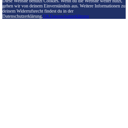
Diese Website benutzt Cookies. Wenn du die Website weiter nutzt,
gehen wir von deinem Einverständnis aus. Weitere Informationen zu
deinem Widerrufsrecht findest du in der
Datenschutzerklärung.
OK
Datenschutzerklärung