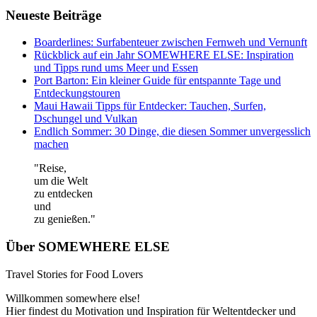
Neueste Beiträge
Boarderlines: Surfabenteuer zwischen Fernweh und Vernunft
Rückblick auf ein Jahr SOMEWHERE ELSE: Inspiration
und Tipps rund ums Meer und Essen
Port Barton: Ein kleiner Guide für entspannte Tage und
Entdeckungstouren
Maui Hawaii Tipps für Entdecker: Tauchen, Surfen,
Dschungel und Vulkan
Endlich Sommer: 30 Dinge, die diesen Sommer unvergesslich
machen
"Reise,
um die Welt
zu entdecken
und
zu genießen."
Über SOMEWHERE ELSE
Travel Stories for Food Lovers
Willkommen somewhere else!
Hier findest du Motivation und Inspiration für Weltentdecker und