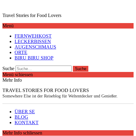
Travel Stories for Food Lovers
Menü
FERNWEHKOST
LECKERBISSEN
AUGENSCHMAUS
ORTE
BIRU BIRU SHOP
Suche
Menü schiessen
Mehr Info
TRAVEL STORIES FOR FOOD LOVERS
Somewhere Else ist der Reiseblog für Weltentdecker und Genießer.
ÜBER SE
BLOG
KONTAKT
Mehr Info schliessen