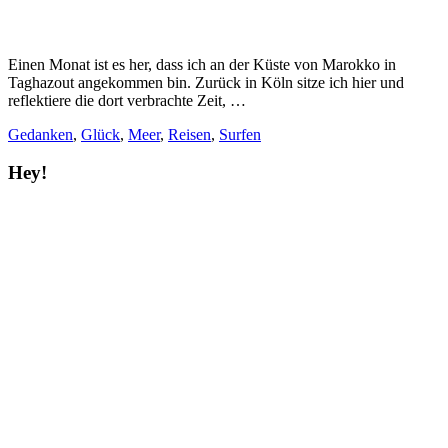
Einen Monat ist es her, dass ich an der Küste von Marokko in
Taghazout angekommen bin. Zurück in Köln sitze ich hier und
reflektiere die dort verbrachte Zeit, …
Gedanken
,
Glück
,
Meer
,
Reisen
,
Surfen
Hey!