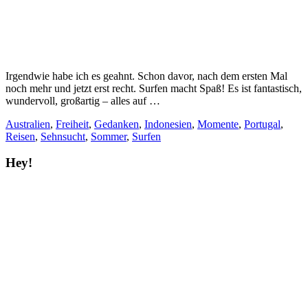
Irgendwie habe ich es geahnt. Schon davor, nach dem ersten Mal
noch mehr und jetzt erst recht. Surfen macht Spaß! Es ist fantastisch,
wundervoll, großartig – alles auf …
Australien
,
Freiheit
,
Gedanken
,
Indonesien
,
Momente
,
Portugal
,
Reisen
,
Sehnsucht
,
Sommer
,
Surfen
Hey!