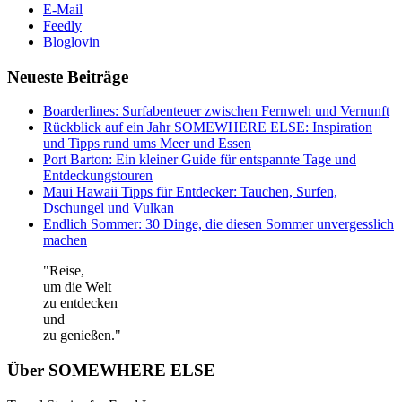
E-Mail
Feedly
Bloglovin
Neueste Beiträge
Boarderlines: Surfabenteuer zwischen Fernweh und Vernunft
Rückblick auf ein Jahr SOMEWHERE ELSE: Inspiration
und Tipps rund ums Meer und Essen
Port Barton: Ein kleiner Guide für entspannte Tage und
Entdeckungstouren
Maui Hawaii Tipps für Entdecker: Tauchen, Surfen,
Dschungel und Vulkan
Endlich Sommer: 30 Dinge, die diesen Sommer unvergesslich
machen
"Reise,
um die Welt
zu entdecken
und
zu genießen."
Über SOMEWHERE ELSE