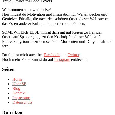
Travel Stories for Food Lovers
Willkommen somewhere else!
Hier findest du Motivation und Inspiration für Weltentdecker und
Genießer. Für alle, die nach den schönen Orten dieser Welt suchen,
das Essen anderer Kulturen kennenlernen möchten.
SOMEWHERE ELSE nimmt dich mit auf Reisen zu fremden
Orten, auf Spaziergänge zu den Kochtöpfen dieser Welt, auf
Entdeckungstouren zu den schönen Momenten und Dingen nah und
fern.
Du findest mich auch bei
Facebook
und
Twitter
.
Noch mehr Fotos kannst du auf
Instagram
entdecken.
Seiten
Home
Über SE
Blog
Kontakt
Impressum
Datenschutz
Rubriken