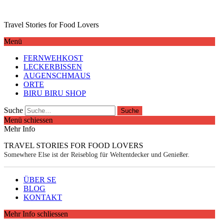
Travel Stories for Food Lovers
Menü
FERNWEHKOST
LECKERBISSEN
AUGENSCHMAUS
ORTE
BIRU BIRU SHOP
Suche
Menü schiessen
Mehr Info
TRAVEL STORIES FOR FOOD LOVERS
Somewhere Else ist der Reiseblog für Weltentdecker und Genießer.
ÜBER SE
BLOG
KONTAKT
Mehr Info schliessen