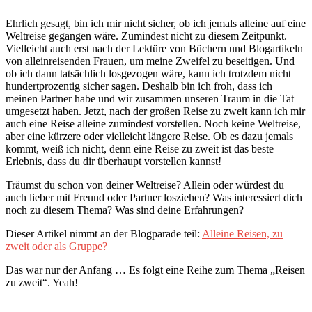
Ehrlich gesagt, bin ich mir nicht sicher, ob ich jemals alleine auf eine
Weltreise gegangen wäre. Zumindest nicht zu diesem Zeitpunkt.
Vielleicht auch erst nach der Lektüre von Büchern und Blogartikeln
von alleinreisenden Frauen, um meine Zweifel zu beseitigen. Und
ob ich dann tatsächlich losgezogen wäre, kann ich trotzdem nicht
hundertprozentig sicher sagen. Deshalb bin ich froh, dass ich
meinen Partner habe und wir zusammen unseren Traum in die Tat
umgesetzt haben. Jetzt, nach der großen Reise zu zweit kann ich mir
auch eine Reise alleine zumindest vorstellen. Noch keine Weltreise,
aber eine kürzere oder vielleicht längere Reise. Ob es dazu jemals
kommt, weiß ich nicht, denn eine Reise zu zweit ist das beste
Erlebnis, dass du dir überhaupt vorstellen kannst!
Träumst du schon von deiner Weltreise? Allein oder würdest du
auch lieber mit Freund oder Partner losziehen? Was interessiert dich
noch zu diesem Thema? Was sind deine Erfahrungen?
Dieser Artikel nimmt an der Blogparade teil:
Alleine Reisen, zu
zweit oder als Gruppe?
Das war nur der Anfang … Es folgt eine Reihe zum Thema „Reisen
zu zweit“. Yeah!