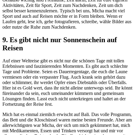
Aktivitäten, Zeit für Sport, Zeit zum Nachdenken, Zeit um dich
selbst besser kennenzulernen. Typisch bei uns, Micha macht viel
Sport und auch auf Reisen möchte er in Form bleiben. Wenn er
Laufen geht, lese ich, gehe fotografieren, schreibe, wähle Bilder aus
oder nutze die Ruhe zum Nachdenken.
9. Es gibt nicht nur Sonnenschein auf
Reisen
Auf einer Weltreise gibt es nicht nur die schönen Tage mit tollen
Erlebnissen und faszinierenden Momenten. Es gibt auch schlechte
Tage und Probleme. Seien es Dauerregentage, die euch die Laune
vermiesen oder ein verpasster Flug. Auch krank sein gehört dazu
oder schlimmer, ihr werdet Opfer eines Diebstahls oder Überfalls.
Hier ist es Gold wert, dass ihr nicht alleine unterwegs seid. Ihr könnt
füreinander da sein, euch umeinander kümmern und gemeinsam
Lösungen finden. Lasst euch nicht unterkriegen und haltet an der
Fortsetzung der Reise fest.
Mich hat es einmal ziemlich erwischt auf Bali. Das volle Programm,
das Bett und die Kloschüssel waren meine besten Freunde. Aber am
allerwichtigsten war Micha, der sich um mich gekümmert hat, mich
mit Medikamenten, Essen und Trinken versorgt hat und mir vor