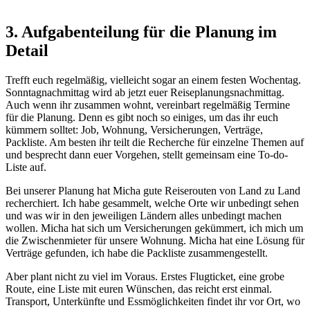
3. Aufgabenteilung für die Planung im
Detail
Trefft euch regelmäßig, vielleicht sogar an einem festen Wochentag.
Sonntagnachmittag wird ab jetzt euer Reiseplanungsnachmittag.
Auch wenn ihr zusammen wohnt, vereinbart regelmäßig Termine
für die Planung. Denn es gibt noch so einiges, um das ihr euch
kümmern solltet: Job, Wohnung, Versicherungen, Verträge,
Packliste. Am besten ihr teilt die Recherche für einzelne Themen auf
und besprecht dann euer Vorgehen, stellt gemeinsam eine To-do-
Liste auf.
Bei unserer Planung hat Micha gute Reiserouten von Land zu Land
recherchiert. Ich habe gesammelt, welche Orte wir unbedingt sehen
und was wir in den jeweiligen Ländern alles unbedingt machen
wollen. Micha hat sich um Versicherungen gekümmert, ich mich um
die Zwischenmieter für unsere Wohnung. Micha hat eine Lösung für
Verträge gefunden, ich habe die Packliste zusammengestellt.
Aber plant nicht zu viel im Voraus. Erstes Flugticket, eine grobe
Route, eine Liste mit euren Wünschen, das reicht erst einmal.
Transport, Unterkünfte und Essmöglichkeiten findet ihr vor Ort, wo