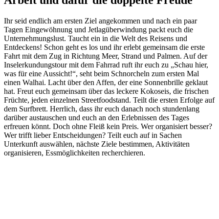
Ihr seid endlich am ersten Ziel angekommen und nach ein paar
Tagen Eingewöhnung und Jetlagüberwindung packt euch die
Unternehmungslust. Taucht ein in die Welt des Reisens und
Entdeckens! Schon geht es los und ihr erlebt gemeinsam die erste
Fahrt mit dem Zug in Richtung Meer, Strand und Palmen. Auf der
Inselerkundungstour mit dem Fahrrad ruft ihr euch zu „Schau hier,
was für eine Aussicht!“, seht beim Schnorcheln zum ersten Mal
einen Walhai. Lacht über den Affen, der eine Sonnenbrille geklaut
hat. Freut euch gemeinsam über das leckere Kokoseis, die frischen
Früchte, jeden einzelnen Streetfoodstand. Teilt die ersten Erfolge auf
dem Surfbrett. Herrlich, dass ihr euch danach noch stundenlang
darüber austauschen und euch an den Erlebnissen des Tages
erfreuen könnt. Doch ohne Fleiß kein Preis. Wer organisiert besser?
Wer trifft lieber Entscheidungen? Teilt euch auf in Sachen
Unterkunft auswählen, nächste Ziele bestimmen, Aktivitäten
organisieren, Essmöglichkeiten recherchieren.