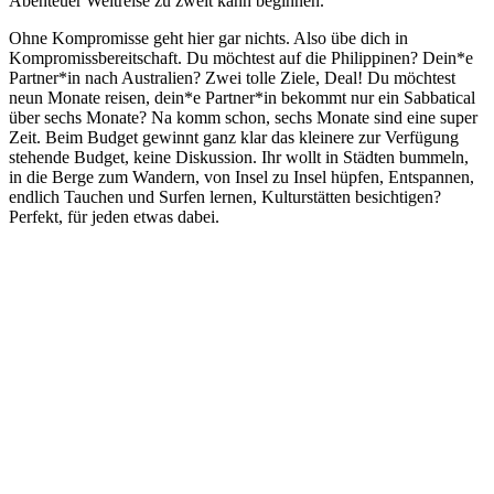
Abenteuer Weltreise zu zweit kann beginnen.
Ohne Kompromisse geht hier gar nichts. Also übe dich in
Kompromissbereitschaft. Du möchtest auf die Philippinen? Dein*e
Partner*in nach Australien? Zwei tolle Ziele, Deal! Du möchtest
neun Monate reisen, dein*e Partner*in bekommt nur ein Sabbatical
über sechs Monate? Na komm schon, sechs Monate sind eine super
Zeit. Beim Budget gewinnt ganz klar das kleinere zur Verfügung
stehende Budget, keine Diskussion. Ihr wollt in Städten bummeln,
in die Berge zum Wandern, von Insel zu Insel hüpfen, Entspannen,
endlich Tauchen und Surfen lernen, Kulturstätten besichtigen?
Perfekt, für jeden etwas dabei.