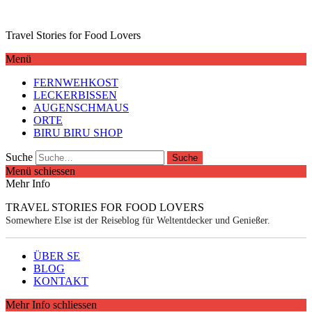
Travel Stories for Food Lovers
Menü
FERNWEHKOST
LECKERBISSEN
AUGENSCHMAUS
ORTE
BIRU BIRU SHOP
Suche
Menü schiessen
Mehr Info
TRAVEL STORIES FOR FOOD LOVERS
Somewhere Else ist der Reiseblog für Weltentdecker und Genießer.
ÜBER SE
BLOG
KONTAKT
Mehr Info schliessen