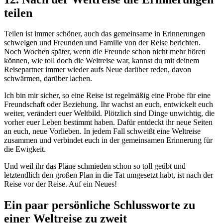
teilen
Teilen ist immer schöner, auch das gemeinsame in Erinnerungen
schwelgen und Freunden und Familie von der Reise berichten.
Noch Wochen später, wenn die Freunde schon nicht mehr hören
können, wie toll doch die Weltreise war, kannst du mit deinem
Reisepartner immer wieder aufs Neue darüber reden, davon
schwärmen, darüber lachen.
Ich bin mir sicher, so eine Reise ist regelmäßig eine Probe für eine
Freundschaft oder Beziehung. Ihr wachst an euch, entwickelt euch
weiter, verändert euer Weltbild. Plötzlich sind Dinge unwichtig, die
vorher euer Leben bestimmt haben. Dafür entdeckt ihr neue Seiten
an euch, neue Vorlieben. In jedem Fall schweißt eine Weltreise
zusammen und verbindet euch in der gemeinsamen Erinnerung für
die Ewigkeit.
Und weil ihr das Pläne schmieden schon so toll geübt und
letztendlich den großen Plan in die Tat umgesetzt habt, ist nach der
Reise vor der Reise. Auf ein Neues!
Ein paar persönliche Schlussworte zu
einer Weltreise zu zweit