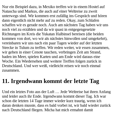
Nur ein Beispiel dazu, in Mexiko treffen wir in einem Hostel auf
Natascha und Markus, die auch auf einer Weltreise zu zweit
unterwegs sind. Wir kommen erst zufällig ins Gespräch und hören
dann eigentlich nicht mehr auf zu reden. Okay, zum Schlafen
schaffen wir es gerade noch. Auch am nächsten Tag haben wir uns
noch viel zu erzählen und da wir quasi in entgegengesetzte
Richtungen im Kreis die Yukatan Halbinsel bereisen (die beiden
kommen von dort, wo wir als nächstes hinwollen und umgekehrt),
vereinbaren wir uns nach ein paar Tagen wieder auf der letzten
Strecke in Tulum zu treffen. Wir reden weiter, wir essen zusammen,
wir gehen in einer Cenote tauchen, verbringen Zeit am Strand,
baden im Meer, spielen Karten und am Ende wird daraus eine
Woche. Ein Wiedersehen und weitere Treffen folgen zurück in
Deutschland. Und wer weiß, vielleicht reisen wir noch einmal
zusammen.
11. Irgendwann kommt der letzte Tag
Und ein letztes Foto aus der Luft … Jede Weltreise hat ihren Anfang
und leider auch ihr Ende. Irgendwann kommt dieser Tag. Ich war
schon die letzten 14 Tage immer wieder kurz traurig, wenn ich
daran denken musste, dass es bald vorbei ist, wir bald wieder zurück
nach Deutschland fliegen. Micha hat mich ermahnt damit