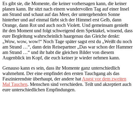
Es gibt sie, die Momente, die keiner vorhersagen kann, die keiner
planen kann. Ihr sitzt nach einem wundervollen Tag auf einer Insel
am Strand und schaut auf das Meer, der untergehenden Sonne
hinterher und auf einmal färbt sich der Himmel erst Gelb, dann
Orange, dann Rot und auch noch Violett. Und gemeinsam genießt
ihr den Moment und folgt schweigend dem Spektakel, wissend, dass
eure Begleitung wahrscheinlich haargenau das Gleiche denkt:
„Wow, wow, wow!“ Noch Tage später sagst erst du „Weißt du noch
am Strand …“, dann dein Reisepartner „Das war schon der Hammer
am Strand …“ und ihr habt die gleichen Bilder von diesem
Augenblick im Kopf, die euch keiner je wieder nehmen kann.
Genauso kann es sein, dass ihr Momente ganz unterschiedlich
wahrnehmt. Der eine empfindet den ersten Tauchgang als das
Faszinierendste überhaupt, der andere hat
Angst vor dem zweiten
Mal Tauchen
. Menschen sind verschieden. Teilt und akzeptiert auch
eure unterschiedlichen Empfindungen.