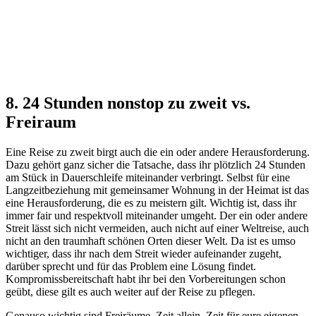
8. 24 Stunden nonstop zu zweit vs.
Freiraum
Eine Reise zu zweit birgt auch die ein oder andere Herausforderung.
Dazu gehört ganz sicher die Tatsache, dass ihr plötzlich 24 Stunden
am Stück in Dauerschleife miteinander verbringt. Selbst für eine
Langzeitbeziehung mit gemeinsamer Wohnung in der Heimat ist das
eine Herausforderung, die es zu meistern gilt. Wichtig ist, dass ihr
immer fair und respektvoll miteinander umgeht. Der ein oder andere
Streit lässt sich nicht vermeiden, auch nicht auf einer Weltreise, auch
nicht an den traumhaft schönen Orten dieser Welt. Da ist es umso
wichtiger, dass ihr nach dem Streit wieder aufeinander zugeht,
darüber sprecht und für das Problem eine Lösung findet.
Kompromissbereitschaft habt ihr bei den Vorbereitungen schon
geübt, diese gilt es auch weiter auf der Reise zu pflegen.
Genauso wichtig sind Freiräume, Zeit allein, Zeit für eure eigenen