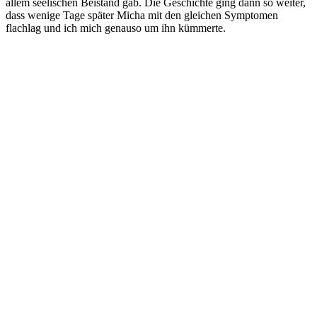
allem seelischen Beistand gab. Die Geschichte ging dann so weiter,
dass wenige Tage später Micha mit den gleichen Symptomen
flachlag und ich mich genauso um ihn kümmerte.