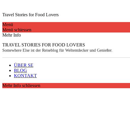
Travel Stories for Food Lovers
Menü
Menü schiessen
Mehr Info
TRAVEL STORIES FOR FOOD LOVERS
Somewhere Else ist der Reiseblog für Weltentdecker und Genießer.
ÜBER SE
BLOG
KONTAKT
Mehr Info schliessen