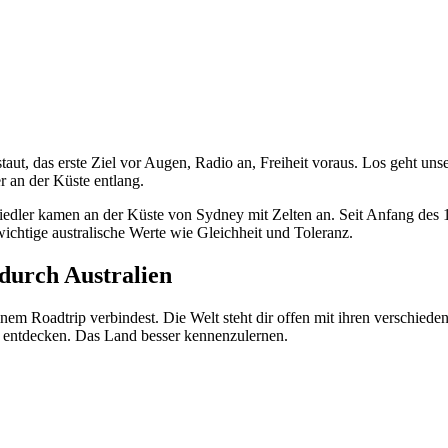
staut, das erste Ziel vor Augen, Radio an, Freiheit voraus. Los geht u
 an der Küste entlang.
iedler kamen an der Küste von Sydney mit Zelten an. Seit Anfang des 1
ichtige australische Werte wie Gleichheit und Toleranz.
durch Australien
m Roadtrip verbindest. Die Welt steht dir offen mit ihren verschieden
u entdecken. Das Land besser kennenzulernen.