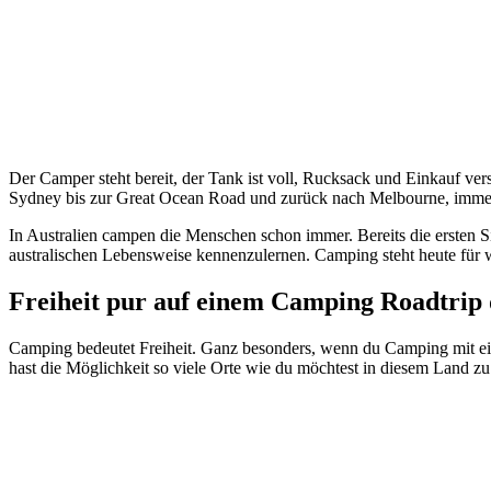
Der Camper steht bereit, der Tank ist voll, Rucksack und Einkauf ver
Sydney bis zur Great Ocean Road und zurück nach Melbourne, immer
In Australien campen die Menschen schon immer. Bereits die ersten S
australischen Lebensweise kennenzulernen. Camping steht heute für w
Freiheit pur auf einem Camping Roadtrip 
Camping bedeutet Freiheit. Ganz besonders, wenn du Camping mit eine
hast die Möglichkeit so viele Orte wie du möchtest in diesem Land z