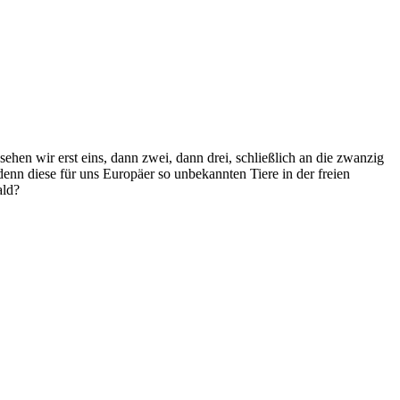
en wir erst eins, dann zwei, dann drei, schließlich an die zwanzig
enn diese für uns Europäer so unbekannten Tiere in der freien
ald?