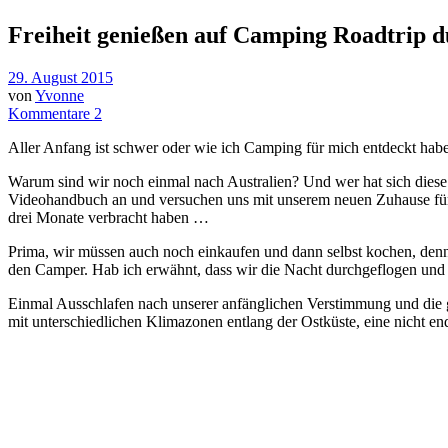
Freiheit genießen auf Camping Roadtrip d
29. August 2015
von
Yvonne
Kommentare 2
Aller Anfang ist schwer oder wie ich Camping für mich entdeckt habe
Warum sind wir noch einmal nach Australien? Und wer hat sich diese
Videohandbuch an und versuchen uns mit unserem neuen Zuhause für d
drei Monate verbracht haben …
Prima, wir müssen auch noch einkaufen und dann selbst kochen, denn E
den Camper. Hab ich erwähnt, dass wir die Nacht durchgeflogen un
Einmal Ausschlafen nach unserer anfänglichen Verstimmung und die 
mit unterschiedlichen Klimazonen entlang der Ostküste, eine nicht end