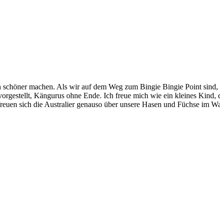
schöner machen. Als wir auf dem Weg zum Bingie Bingie Point sind, seh
rgestellt, Kängurus ohne Ende. Ich freue mich wie ein kleines Kind, d
 freuen sich die Australier genauso über unsere Hasen und Füchse im W