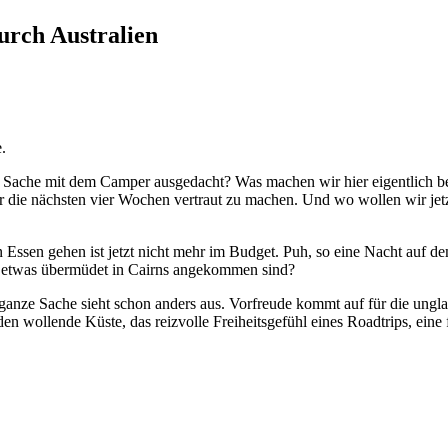
urch Australien
.
 Sache mit dem Camper ausgedacht? Was machen wir hier eigentlich be
ie nächsten vier Wochen vertraut zu machen. Und wo wollen wir jetzt
ssen gehen ist jetzt nicht mehr im Budget. Puh, so eine Nacht auf dem
d etwas übermüdet in Cairns angekommen sind?
ganze Sache sieht schon anders aus. Vorfreude kommt auf für die ungl
en wollende Küste, das reizvolle Freiheitsgefühl eines Roadtrips, eine f