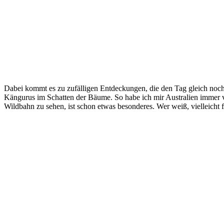
Dabei kommt es zu zufälligen Entdeckungen, die den Tag gleich noch 
Kängurus im Schatten der Bäume. So habe ich mir Australien immer vo
Wildbahn zu sehen, ist schon etwas besonderes. Wer weiß, vielleicht